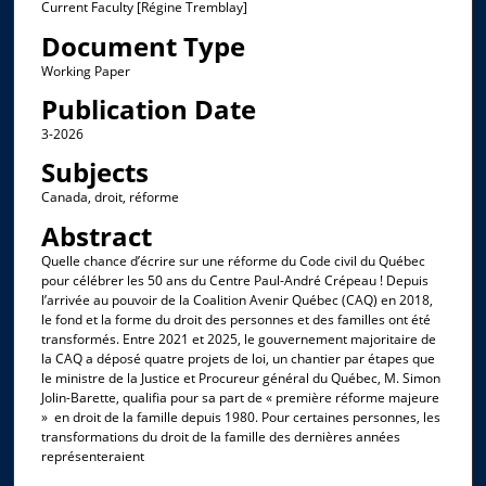
Current Faculty [Régine Tremblay]
Document Type
Working Paper
Publication Date
3-2026
Subjects
Canada, droit, réforme
Abstract
Quelle chance d’écrire sur une réforme du Code civil du Québec
pour célébrer les 50 ans du Centre Paul-André Crépeau ! Depuis
l’arrivée au pouvoir de la Coalition Avenir Québec (CAQ) en 2018,
le fond et la forme du droit des personnes et des familles ont été
transformés. Entre 2021 et 2025, le gouvernement majoritaire de
la CAQ a déposé quatre projets de loi, un chantier par étapes que
le ministre de la Justice et Procureur général du Québec, M. Simon
Jolin-Barette, qualifia pour sa part de « première réforme majeure
» en droit de la famille depuis 1980. Pour certaines personnes, les
transformations du droit de la famille des dernières années
représenteraient