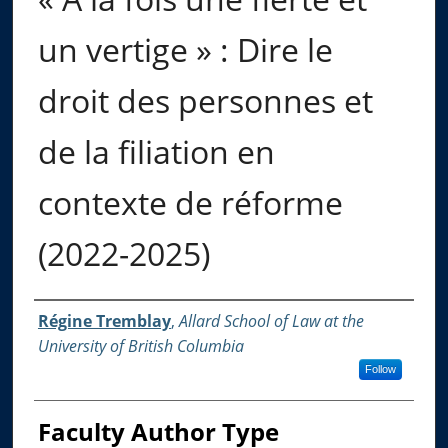
un vertige » : Dire le
droit des personnes et
de la filiation en
contexte de réforme
(2022-2025)
Authors
Régine Tremblay
,
Allard School of Law at the
University of British Columbia
Follow
Faculty Author Type